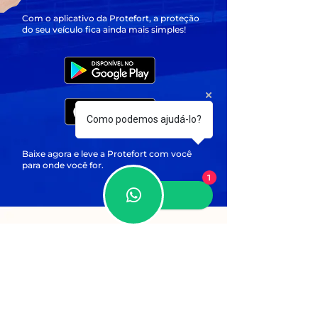
Com o aplicativo da Protefort, a proteção
do seu veículo fica ainda mais simples!
Como podemos ajudá-lo?
Baixe agora e leve a Protefort com você
para onde você for.
1
ONDE NOS ENCONTRAR
Estamos presentes em todos os
estados do SUL, e atendemos
todo o Brasil.